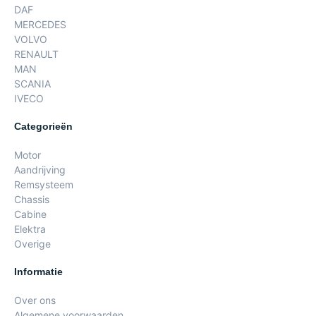
DAF
MERCEDES
VOLVO
RENAULT
MAN
SCANIA
IVECO
Categorieën
Motor
Aandrijving
Remsysteem
Chassis
Cabine
Elektra
Overige
Informatie
Over ons
Algemene voorwaarden