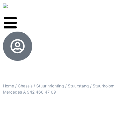
Home
/
Chassis
/
Stuurinrichting
/
Stuurstang
/ Stuurkolom
Mercedes A 942 460 47 09