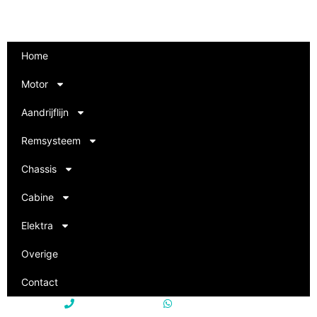
Home
Motor
Aandrijflijn
Remsysteem
Chassis
Cabine
Elektra
Overige
Contact
+31 85 250 22 15
+31 85 250 22 15