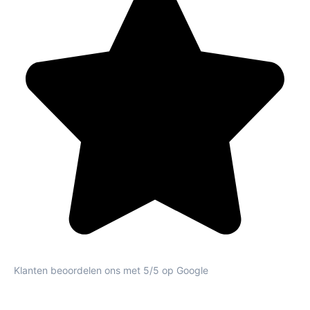
Klanten beoordelen ons met 5/5 op Google