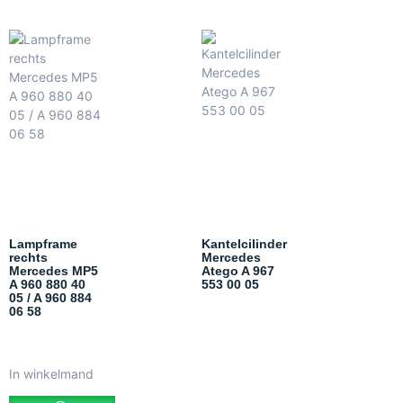
Lampframe
Kantelcilinder
rechts
Mercedes
Mercedes MP5
Atego A 967
A 960 880 40
553 00 05
05 / A 960 884
06 58
In winkelmand