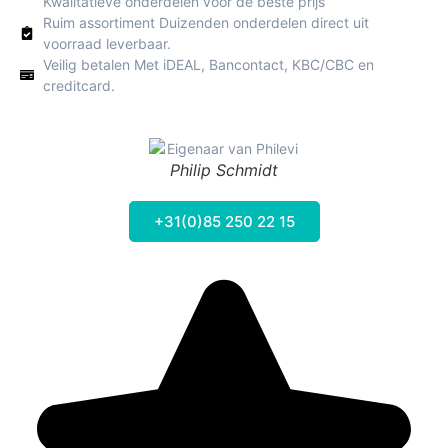
Kwalitatieve onderdelen voor de beste prijs
Ruim assortiment Duizenden onderdelen direct uit
voorraad leverbaar.
Veilig betalen Met iDEAL, Bancontact, KBC/CBC en
creditcard.
Philip Schmidt
+31(0)85 250 22 15