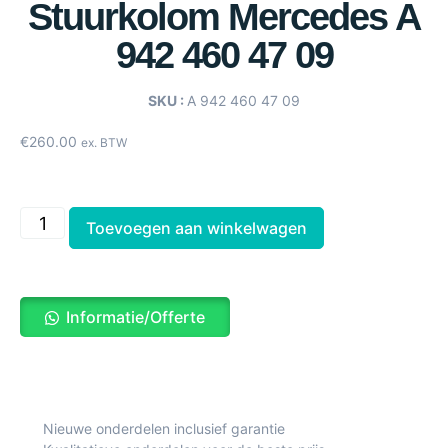
Stuurkolom Mercedes A
942 460 47 09
SKU :
A 942 460 47 09
€
260.00
ex. BTW
Toevoegen aan winkelwagen
Informatie/Offerte
Nieuwe onderdelen inclusief garantie