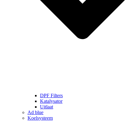
DPF Filters
Katalysator
Uitlaat
Ad blue
Koelsysteem