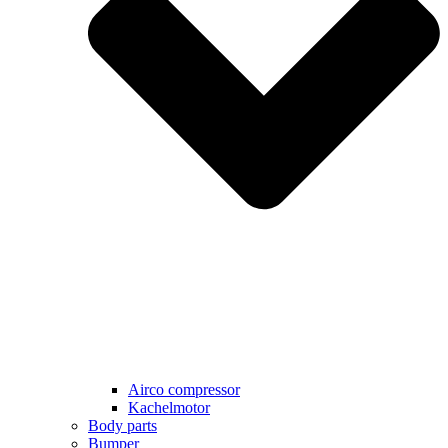
Airco compressor
Kachelmotor
Body parts
Bumper