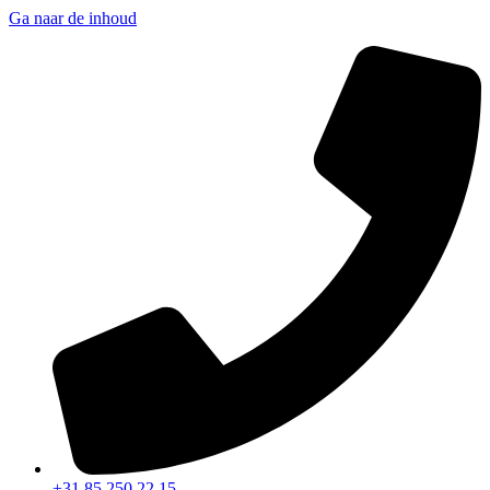
Ga naar de inhoud
+31 85 250 22 15