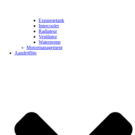
Expansietank
Intercooler
Radiateur
Ventilator
Waterpomp
Motormanagement
Aandrijflijn