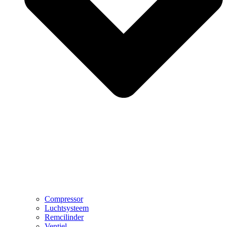
Compressor
Luchtsysteem
Remcilinder
Ventiel