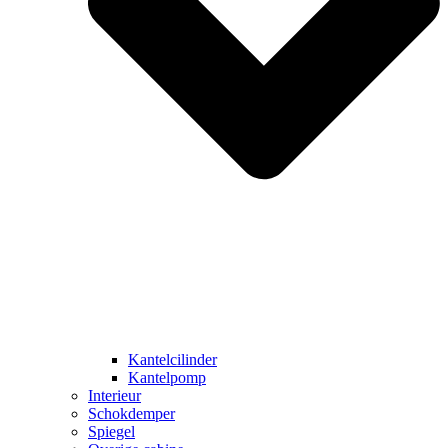
Kantelcilinder
Kantelpomp
Interieur
Schokdemper
Spiegel