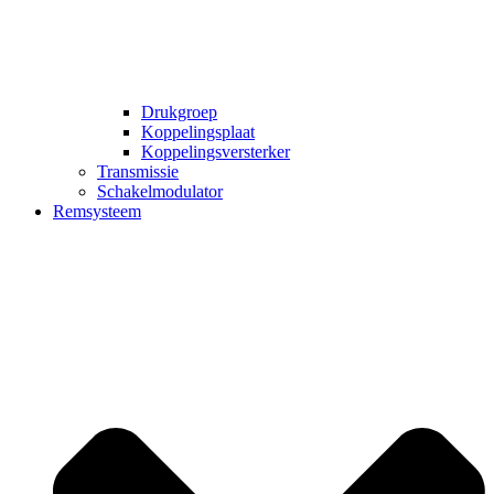
Drukgroep
Koppelingsplaat
Koppelingsversterker
Transmissie
Schakelmodulator
Remsysteem