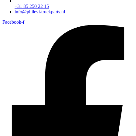
+31 85 250 22 15
info@philevi-truckparts.nl
Facebook-f