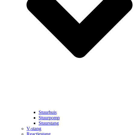
Stuurhuis
Stuurpomp
Stuurstang
V-stang
Reactiestang