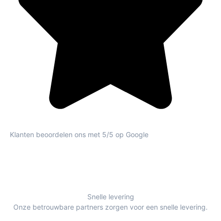
Klanten beoordelen ons met 5/5 op Google
Snelle levering
Onze betrouwbare partners zorgen voor een snelle levering.