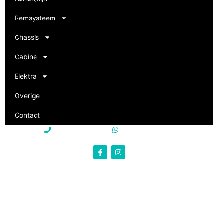
Remsysteem
Chassis
Cabine
Elektra
Overige
Contact
+31 85 250 22 15
+31 85 250 22 15
info@philevi-truckparts.nl