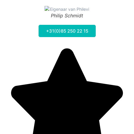
Philip Schmidt
+31(0)85 250 22 15