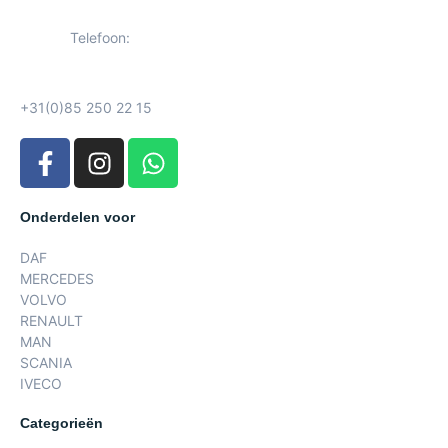
Telefoon:
+31(0)85 250 22 15
Onderdelen voor
DAF
MERCEDES
VOLVO
RENAULT
MAN
SCANIA
IVECO
Categorieën