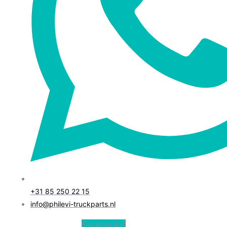
+31 85 250 22 15
info@philevi-truckparts.nl
Facebook-f