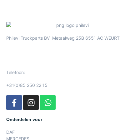
Philevi Truckparts BV Metaalweg 25B 6551 AC WEURT
Telefoon:
+31(0)85 250 22 15
Onderdelen voor
DAF
MERCEDES