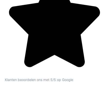
Klanten beoordelen ons met 5/5 op Google