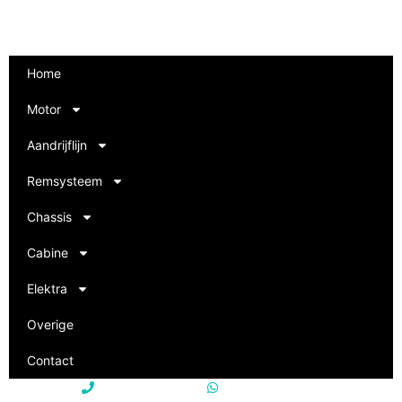
Home
Motor
Aandrijflijn
Remsysteem
Chassis
Cabine
Elektra
Overige
Contact
+31 85 250 22 15
+31 85 250 22 15