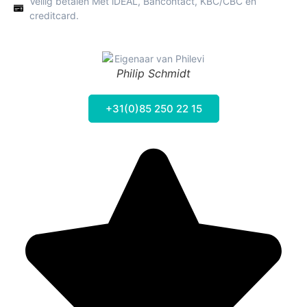
Veilig betalen Met iDEAL, Bancontact, KBC/CBC en
creditcard.
Philip Schmidt
+31(0)85 250 22 15