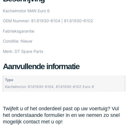
Kachelmotor MAN Euro 6
OEM Nummer: 81.61930-6104 | 81.61930-6102
Fabrieksgarantie
Conditie: Nieuw
Merk: DT Spare Parts
Aanvullende informatie
Type
Kachelmotor 81.61930-6104, 81.61930-6102 Euro 6
Twijfelt u of het onderdeel past op uw voertuig? Vul
het onderstaande formulier in en we nemen zo snel
mogelijk contact met u op!