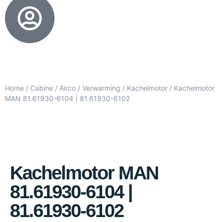
Home
/
Cabine
/
Airco / Verwarming
/
Kachelmotor
/ Kachelmotor
MAN 81.61930-6104 | 81.61930-6102
Kachelmotor MAN
81.61930-6104 |
81.61930-6102