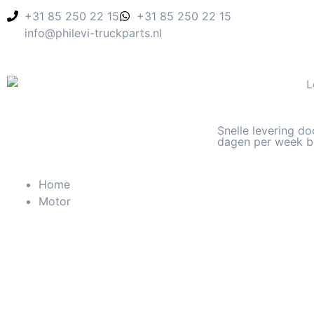
+31 85 250 22 15
+31 85 250 22 15
info@philevi-truckparts.nl
Snelle levering do
dagen per week b
Home
Motor