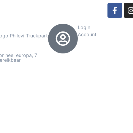
Login
Account
or heel europa, 7
ereikbaar