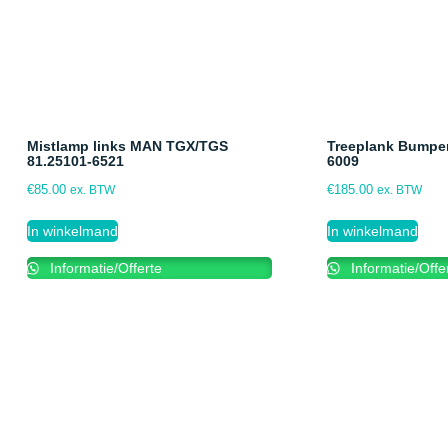
Mistlamp links MAN TGX/TGS
Treeplank Bumpe
81.25101-6521
6009
€
85.00
€
185.00
ex. BTW
ex. BTW
In winkelmand
In winkelmand
Informatie/Offerte
Informatie/Offe