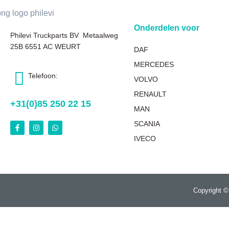
Onderdelen voor
Philevi Truckparts BV Metaalweg
25B 6551 AC WEURT
DAF
MERCEDES
Telefoon:
VOLVO
RENAULT
+31(0)85 250 22 15
MAN
SCANIA
IVECO
Copyright ©