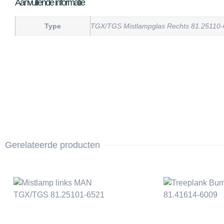
Aanvullende informatie
Type
TGX/TGS Mistlampglas Rechts 81.25110
Gerelateerde producten