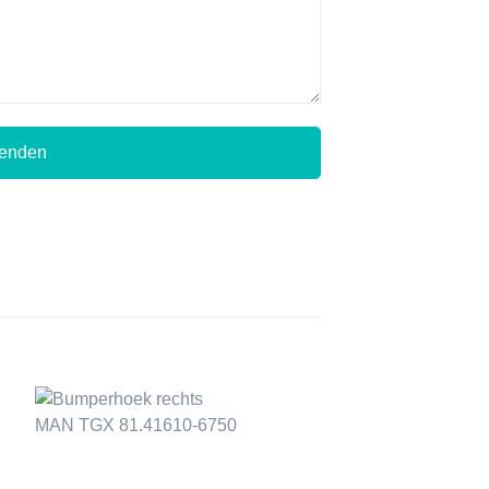
zenden