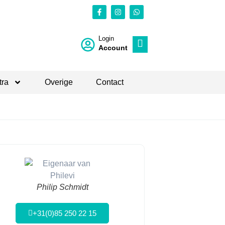
Login
Account
tra
Overige
Contact
Philip Schmidt
+31(0)85 250 22 15