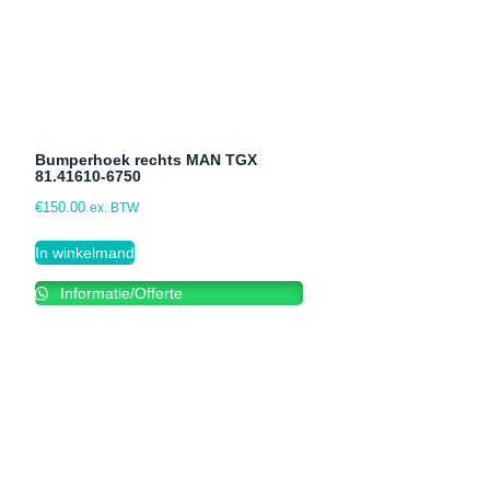
Bumperhoek rechts MAN TGX
81.41610-6750
€
150.00
ex. BTW
In winkelmand
Informatie/Offerte