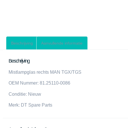
Beschrijving
Aanvullende informatie
Beschrijving
Mistlampglas rechts MAN TGX/TGS
OEM Nummer: 81.25110-0086
Conditie: Nieuw
Merk: DT Spare Parts