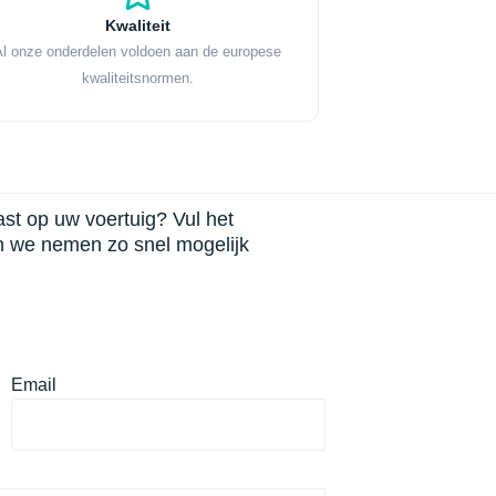
Kwaliteit
Al onze onderdelen voldoen aan de europese
kwaliteitsnormen.
past op uw voertuig? Vul het
n we nemen zo snel mogelijk
Email