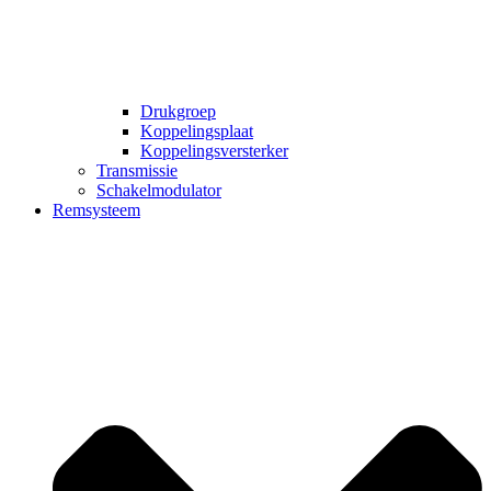
Drukgroep
Koppelingsplaat
Koppelingsversterker
Transmissie
Schakelmodulator
Remsysteem