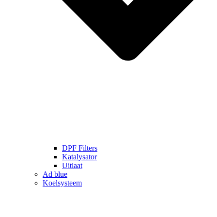
DPF Filters
Katalysator
Uitlaat
Ad blue
Koelsysteem