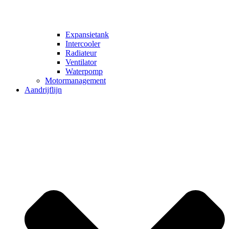
Expansietank
Intercooler
Radiateur
Ventilator
Waterpomp
Motormanagement
Aandrijflijn