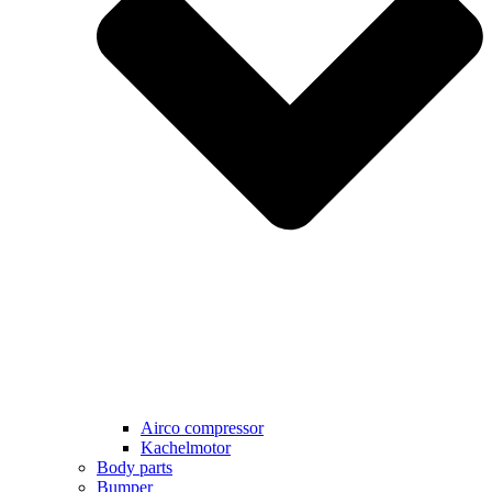
Airco compressor
Kachelmotor
Body parts
Bumper