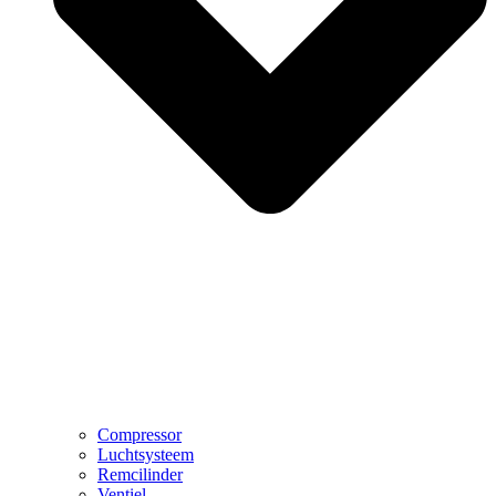
Compressor
Luchtsysteem
Remcilinder
Ventiel