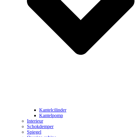
Kantelcilinder
Kantelpomp
Interieur
Schokdemper
Spiegel