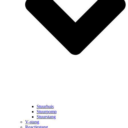
Stuurhuis
Stuurpomp
Stuurstang
V-stang
Reactiestang