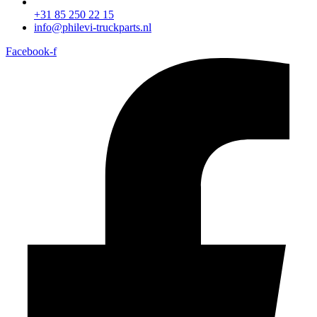
+31 85 250 22 15
info@philevi-truckparts.nl
Facebook-f