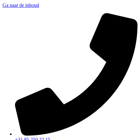
Ga naar de inhoud
+31 85 250 22 15