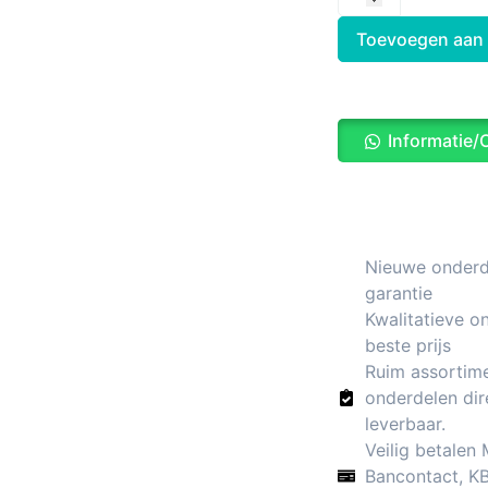
Toevoegen aan
Informatie/
Nieuwe onderde
garantie
Kwalitatieve o
beste prijs
Ruim assortim
onderdelen dir
leverbaar.
Veilig betalen
Bancontact, K