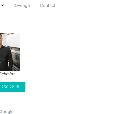
Overige
Contact
 Schmidt
 250 22 15
 Google