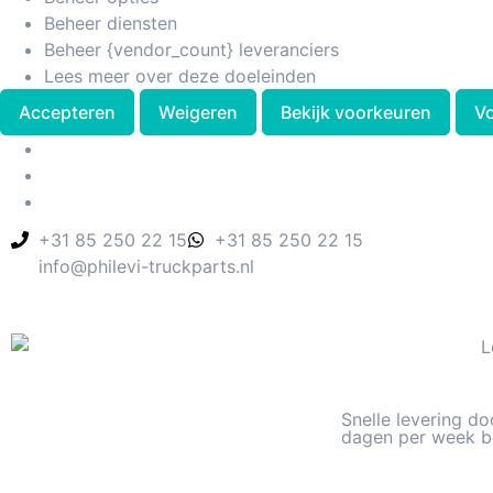
Beheer diensten
Beheer {vendor_count} leveranciers
Lees meer over deze doeleinden
Accepteren
Weigeren
Bekijk voorkeuren
V
+31 85 250 22 15
+31 85 250 22 15
info@philevi-truckparts.nl
Snelle levering do
dagen per week b