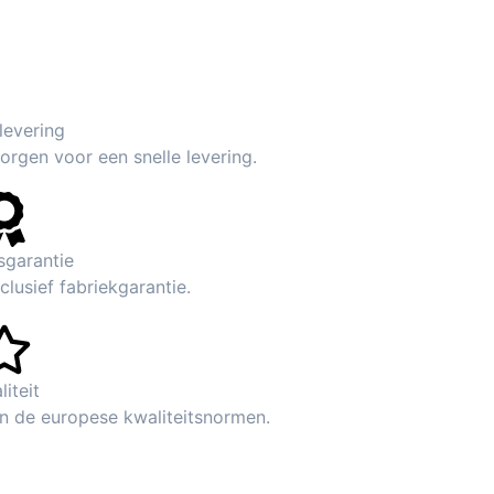
 levering
rgen voor een snelle levering.
sgarantie
lusief fabriekgarantie.
liteit
n de europese kwaliteitsnormen.