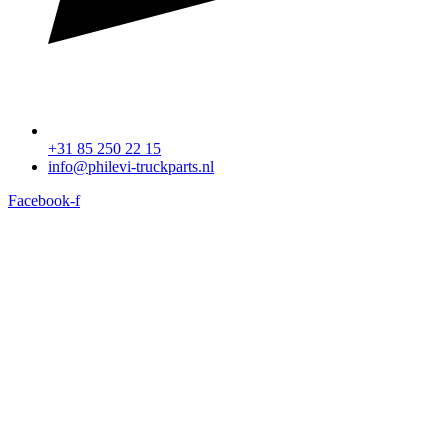
+31 85 250 22 15
info@philevi-truckparts.nl
Facebook-f