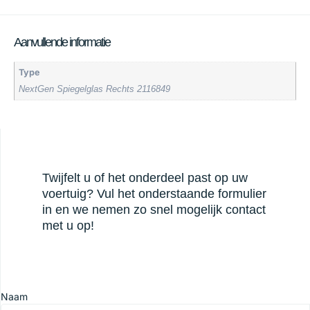
Aanvullende informatie
Type
NextGen Spiegelglas Rechts 2116849
Twijfelt u of het onderdeel past op uw
voertuig? Vul het onderstaande formulier
in en we nemen zo snel mogelijk contact
met u op!
Naam