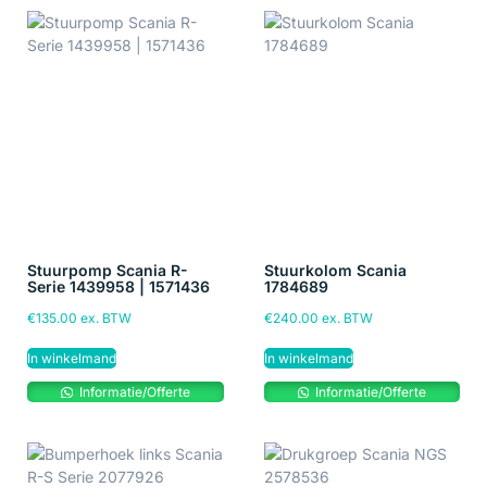
Stuurpomp Scania R-
Stuurkolom Scania
Serie 1439958 | 1571436
1784689
€
135.00
ex. BTW
€
240.00
ex. BTW
In winkelmand
In winkelmand
Informatie/Offerte
Informatie/Offerte