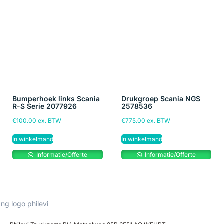
Bumperhoek links Scania
Drukgroep Scania NGS
R-S Serie 2077926
2578536
€
100.00
ex. BTW
€
775.00
ex. BTW
In winkelmand
In winkelmand
Informatie/Offerte
Informatie/Offerte