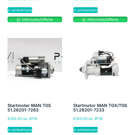
In winkelmand
In winkelmand
Informatie/Offerte
Informatie/Offerte
Startmoter MAN TGS
Startmotor MAN TGX/TGS
51.26201-7263
51.26201-7233
€
250.00
ex. BTW
€
325.00
ex. BTW
In winkelmand
In winkelmand