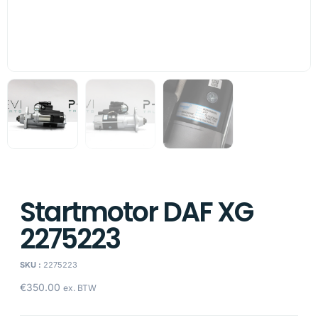
Startmotor DAF XG
2275223
SKU :
2275223
€
350.00
ex. BTW