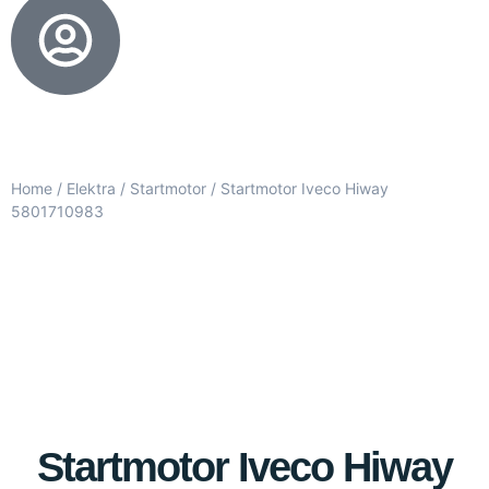
Home
/
Elektra
/
Startmotor
/ Startmotor Iveco Hiway
5801710983
Startmotor Iveco Hiway