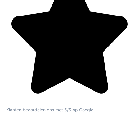
Klanten beoordelen ons met 5/5 op Google