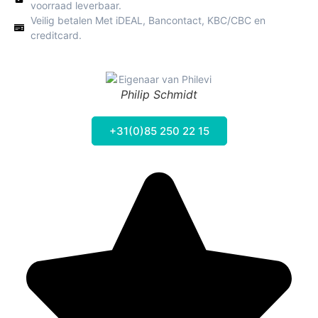
voorraad leverbaar.
Veilig betalen Met iDEAL, Bancontact, KBC/CBC en
creditcard.
Philip Schmidt
+31(0)85 250 22 15