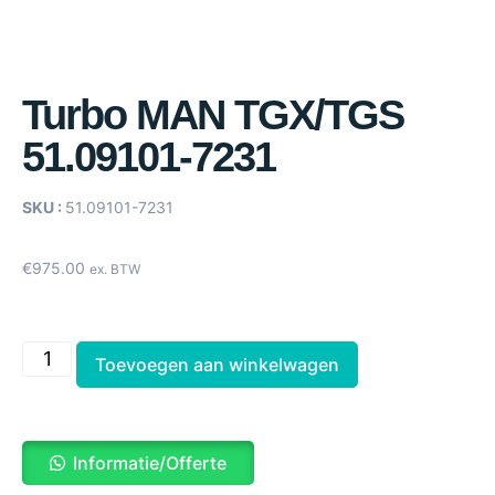
Turbo MAN TGX/TGS
51.09101-7231
SKU :
51.09101-7231
€
975.00
ex. BTW
Toevoegen aan winkelwagen
Informatie/Offerte