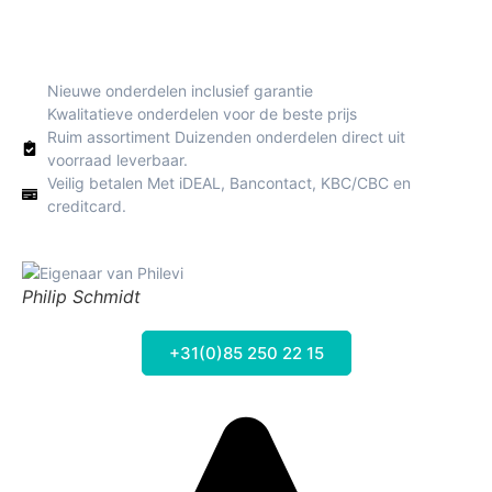
Nieuwe onderdelen inclusief garantie
Kwalitatieve onderdelen voor de beste prijs
Ruim assortiment Duizenden onderdelen direct uit
voorraad leverbaar.
Veilig betalen Met iDEAL, Bancontact, KBC/CBC en
creditcard.
Philip Schmidt
+31(0)85 250 22 15