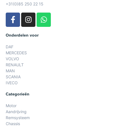
+31(0)85 250 22 15
Onderdelen voor
DAF
MERCEDES
VOLVO
RENAULT
MAN
SCANIA
IVECO
Categorieën
Motor
Aandrijving
Remsysteem
Chassis