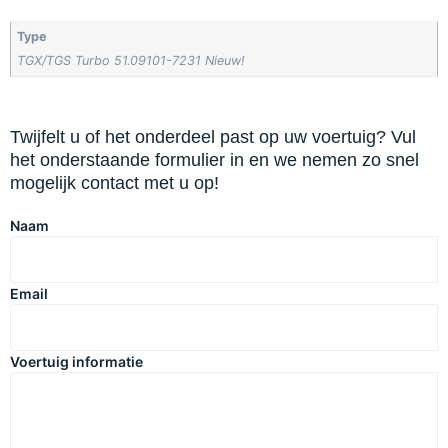
Type
TGX/TGS Turbo 51.09101-7231 Nieuw!
Twijfelt u of het onderdeel past op uw voertuig? Vul
het onderstaande formulier in en we nemen zo snel
mogelijk contact met u op!
Naam
Email
Voertuig informatie