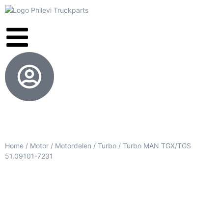
Home
/
Motor
/
Motordelen
/
Turbo
/ Turbo MAN TGX/TGS
51.09101-7231