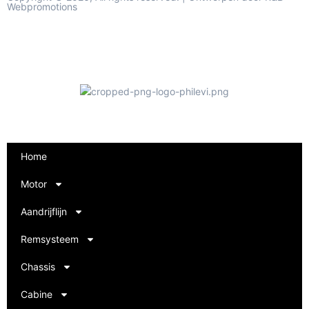
Webpromotions
Home
Motor
Aandrijflijn
Remsysteem
Chassis
Cabine