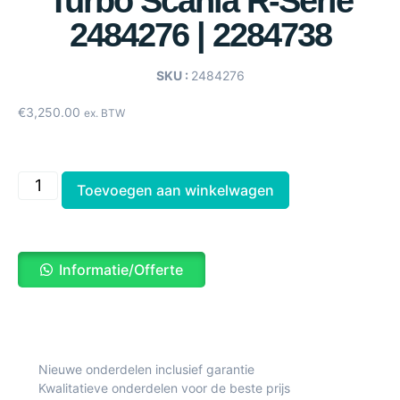
Turbo Scania R-Serie
2484276 | 2284738
SKU :
2484276
€
3,250.00
ex. BTW
Toevoegen aan winkelwagen
Informatie/Offerte
Nieuwe onderdelen inclusief garantie
Kwalitatieve onderdelen voor de beste prijs