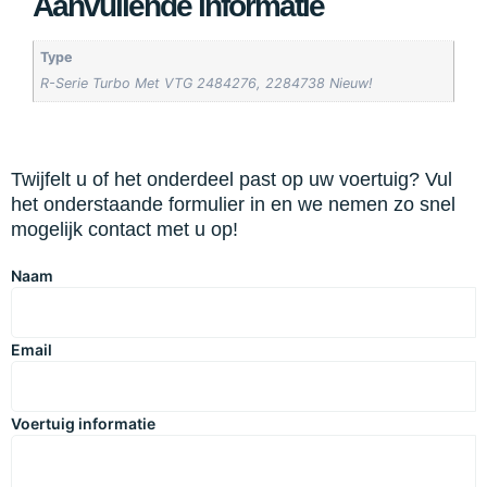
Aanvullende informatie
Type
R-Serie Turbo Met VTG 2484276, 2284738 Nieuw!
Twijfelt u of het onderdeel past op uw voertuig? Vul
het onderstaande formulier in en we nemen zo snel
mogelijk contact met u op!
Naam
Email
Voertuig informatie