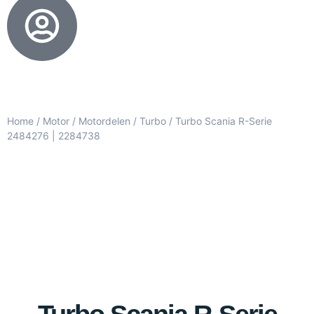
Home
/
Motor
/
Motordelen
/
Turbo
/ Turbo Scania R-Serie
2484276 | 2284738