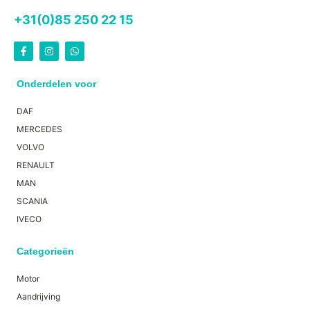
+31(0)85 250 22 15
Onderdelen voor
DAF
MERCEDES
VOLVO
RENAULT
MAN
SCANIA
IVECO
Categorieën
Motor
Aandrijving