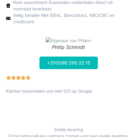
Ruim assortiment Duizenden onderdelen direct uit
voorraad leverbaar.
Veilig betalen Met iDEAL, Bancontact, KBC/CBC en
creditcard.
Philip Schmidt
+31(0)85 250 22 15
Klanten beoordelen ons met 5/5 op Google
Snelle levering
Onze betrouwbare partners zorgen voor een snelle levering.