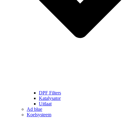
DPF Filters
Katalysator
Uitlaat
Ad blue
Koelsysteem