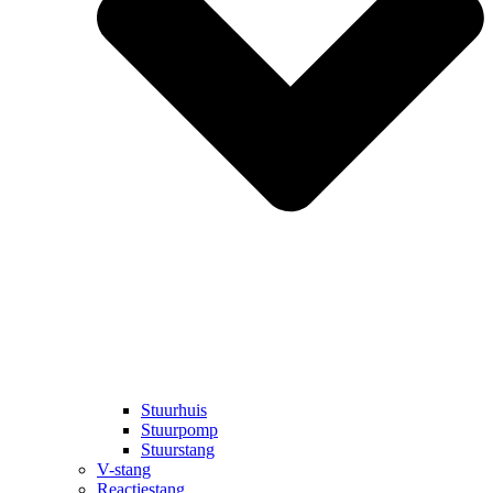
Stuurhuis
Stuurpomp
Stuurstang
V-stang
Reactiestang