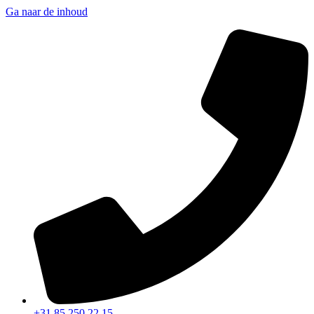
Ga naar de inhoud
+31 85 250 22 15