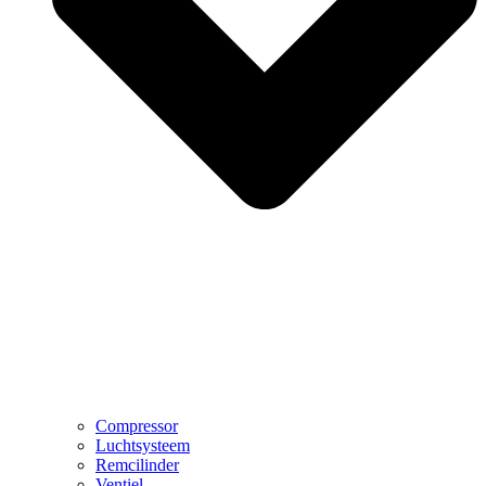
Compressor
Luchtsysteem
Remcilinder
Ventiel