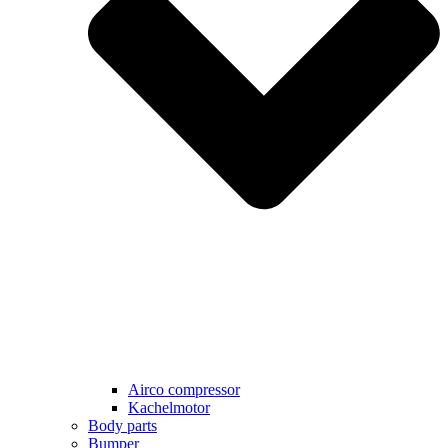
Airco compressor
Kachelmotor
Body parts
Bumper