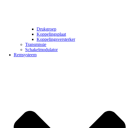
Drukgroep
Koppelingsplaat
Koppelingsversterker
Transmissie
Schakelmodulator
Remsysteem