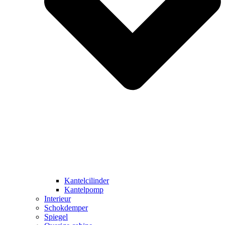
Kantelcilinder
Kantelpomp
Interieur
Schokdemper
Spiegel