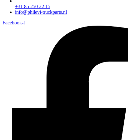
+31 85 250 22 15
info@philevi-truckparts.nl
Facebook-f