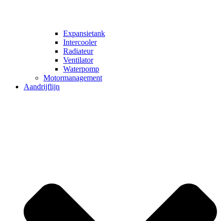
Expansietank
Intercooler
Radiateur
Ventilator
Waterpomp
Motormanagement
Aandrijflijn