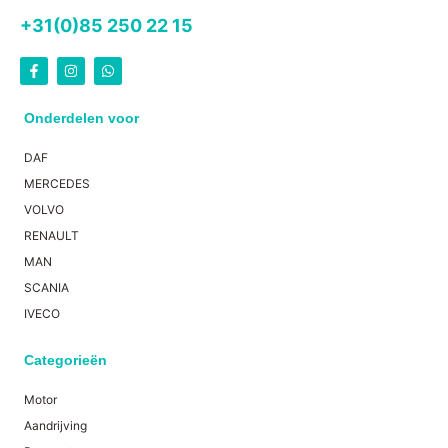
+31(0)85 250 22 15
Onderdelen voor
DAF
MERCEDES
VOLVO
RENAULT
MAN
SCANIA
IVECO
Categorieën
Motor
Aandrijving