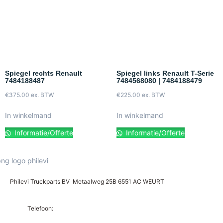
Spiegel rechts Renault
Spiegel links Renault T-Serie
7484188487
7484568080 | 7484188479
€
375.00
ex. BTW
€
225.00
ex. BTW
In winkelmand
In winkelmand
Informatie/Offerte
Informatie/Offerte
Philevi Truckparts BV Metaalweg 25B 6551 AC WEURT
Telefoon: