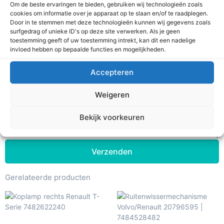
Om de beste ervaringen te bieden, gebruiken wij technologieën zoals
cookies om informatie over je apparaat op te slaan en/of te raadplegen.
Naam
Door in te stemmen met deze technologieën kunnen wij gegevens zoals
surfgedrag of unieke ID's op deze site verwerken. Als je geen
toestemming geeft of uw toestemming intrekt, kan dit een nadelige
Email
invloed hebben op bepaalde functies en mogelijkheden.
Accepteren
Voertuig informatie
Weigeren
Bekijk voorkeuren
Verzenden
Gerelateerde producten