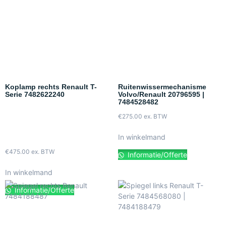
Koplamp rechts Renault T-
Ruitenwissermechanisme
Serie 7482622240
Volvo/Renault 20796595 |
7484528482
€
275.00
ex. BTW
In winkelmand
€
475.00
ex. BTW
Informatie/Offerte
In winkelmand
Informatie/Offerte